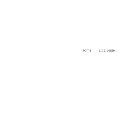
Home
404 page