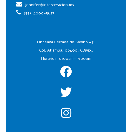
jennifer@intercreacion.mx
(55)
4000-5627
Onceava Cerrada de Sabino #7,
Col. Atlampa, 06400, CDMX.
Horario: 10:00am- 7:00pm