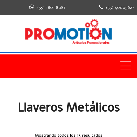
(55) 1801 8081
(55) 40005627
Home
Productos
Llaveros, Linternas y Herramientas
Llaveros Metálicos
Llaveros Metálicos
Mostrando todos los 13 resultados