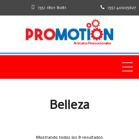
(55) 1801 8081
(55) 40005627
Home
Productos
Salud y Belleza
Belleza
Belleza
Mostrando todos los 8 resultados