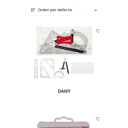
Orden por defecto
LEER MÁS
DANY