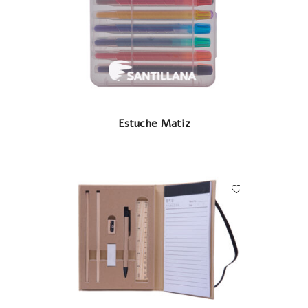
LEER MÁS
Estuche Matiz