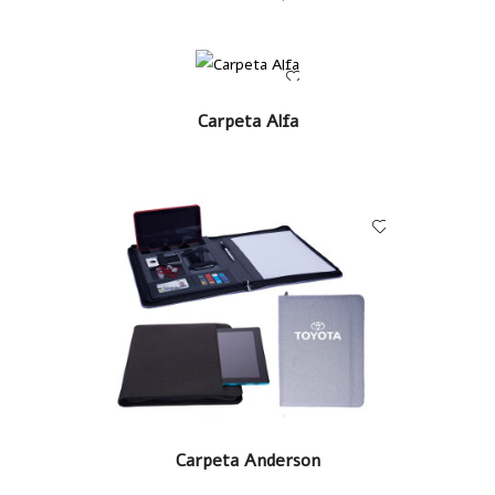
LEER MÁS
Carpeta Alfa
LEER MÁS
Carpeta Anderson