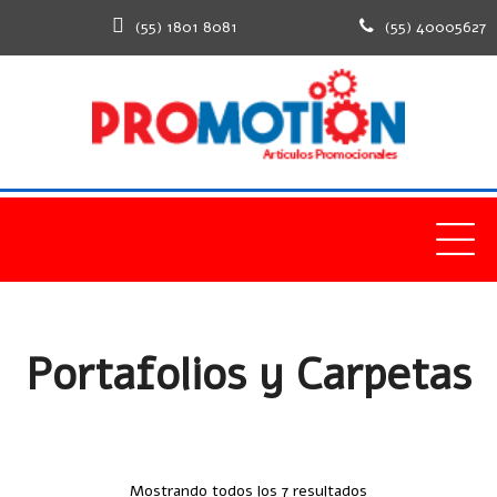
(55) 1801 8081
(55) 40005627
Home
Productos
Oficina
Portafolios y Carpetas
Portafolios y Carpetas
Mostrando todos los 7 resultados