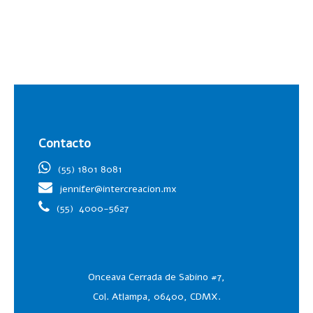
Contacto
(55) 1801 8081
jennifer@intercreacion.mx
(55)
4000-5627
Onceava Cerrada de Sabino #7,
Col. Atlampa, 06400, CDMX.