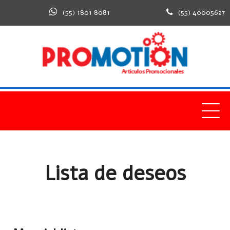
(55) 1801 8081
(55) 40005627
Home
Lista de deseos
Lista de deseos