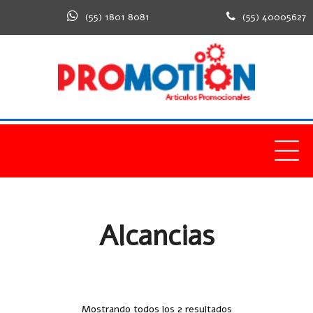
(55) 1801 8081
(55) 40005627
Home
Productos
Hogar y Estilo de Vida
Alcancias
Alcancias
Mostrando todos los 2 resultados