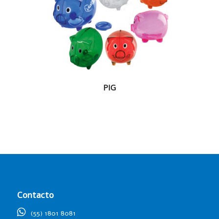
LEER MÁS
PIG
Contacto
(55) 1801 8081