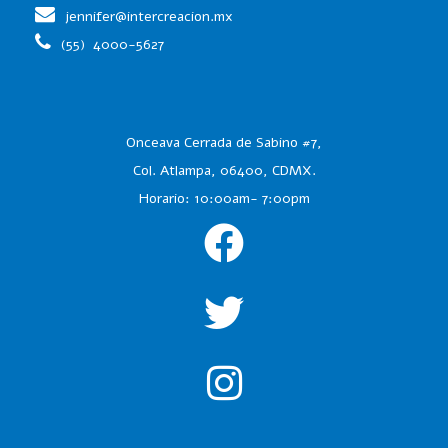
jennifer@intercreacion.mx
(55)
4000-5627
Onceava Cerrada de Sabino #7,
Col. Atlampa, 06400, CDMX.
Horario: 10:00am- 7:00pm