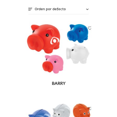
Orden por defecto
LEER MÁS
BARRY