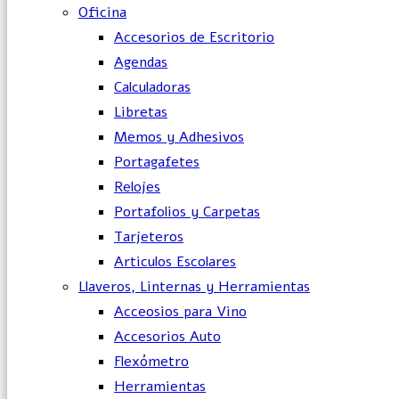
Oficina
Accesorios de Escritorio
Agendas
Calculadoras
Libretas
Memos y Adhesivos
Portagafetes
Relojes
Portafolios y Carpetas
Tarjeteros
Articulos Escolares
Llaveros, Linternas y Herramientas
Acceosios para Vino
Accesorios Auto
Flexómetro
Herramientas