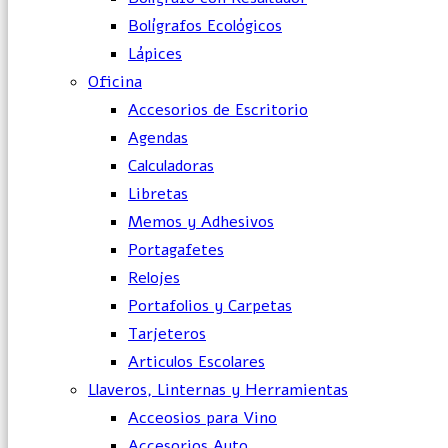
Bolígrafos Ecológicos
Lápices
Oficina
Accesorios de Escritorio
Agendas
Calculadoras
Libretas
Memos y Adhesivos
Portagafetes
Relojes
Portafolios y Carpetas
Tarjeteros
Articulos Escolares
Llaveros, Linternas y Herramientas
Acceosios para Vino
Accesorios Auto