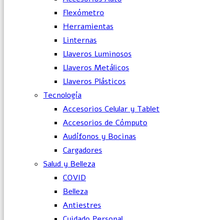
Flexómetro
Herramientas
Linternas
Llaveros Luminosos
Llaveros Metálicos
Llaveros Plásticos
Tecnología
Accesorios Celular y Tablet
Accesorios de Cómputo
Audífonos y Bocinas
Cargadores
Salud y Belleza
COVID
Belleza
Antiestres
Cuidado Personal