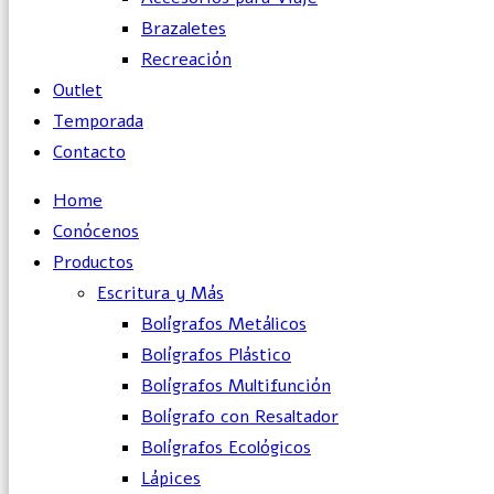
Brazaletes
Recreación
Outlet
Temporada
Contacto
Home
Conócenos
Productos
Escritura y Más
Bolígrafos Metálicos
Bolígrafos Plástico
Bolígrafos Multifunción
Bolígrafo con Resaltador
Bolígrafos Ecológicos
Lápices