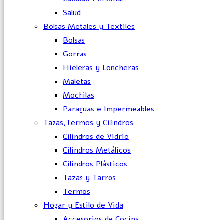
Salud
Bolsas Metales y Textiles
Bolsas
Gorras
Hieleras y Loncheras
Maletas
Mochilas
Paraguas e Impermeables
Tazas,Termos y Cilindros
Cilindros de Vidrio
Cilindros Metálicos
Cilindros Plásticos
Tazas y Tarros
Termos
Hogar y Estilo de Vida
Accesorios de Cocina