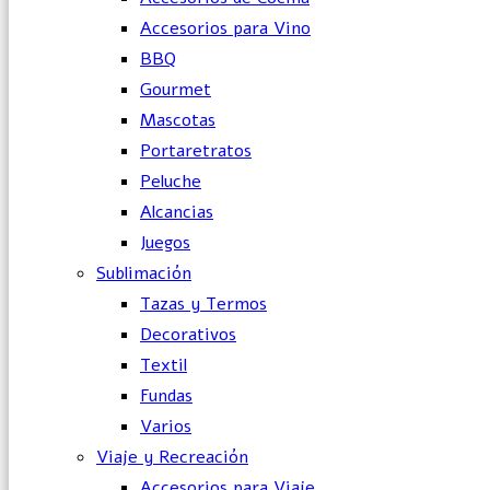
Accesorios para Vino
BBQ
Gourmet
Mascotas
Portaretratos
Peluche
Alcancias
Juegos
Sublimación
Tazas y Termos
Decorativos
Textil
Fundas
Varios
Viaje y Recreación
Accesorios para Viaje