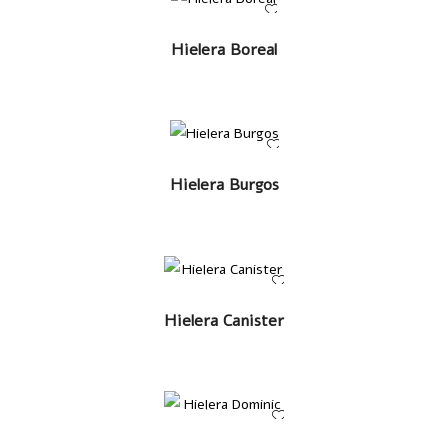
LEER MÁS
Hielera Boreal
LEER MÁS
Hielera Burgos
LEER MÁS
Hielera Canister