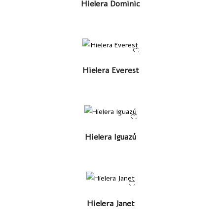
LEER MÁS
Hielera Dominic
LEER MÁS
Hielera Everest
LEER MÁS
Hielera Iguazú
LEER MÁS
Hielera Janet