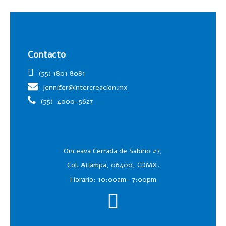
Contacto
(55) 1801 8081
jennifer@intercreacion.mx
(55)
4000-5627
Onceava Cerrada de Sabino #7,
Col. Atlampa, 06400, CDMX.
Horario: 10:00am- 7:00pm