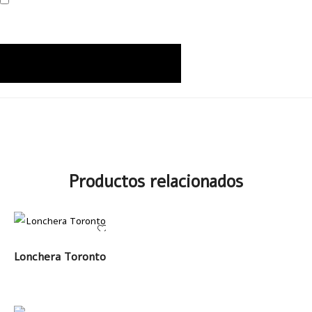
Productos relacionados
LEER MÁS
Lonchera Toronto