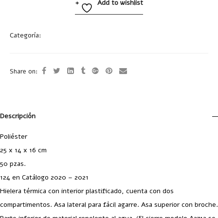
Add to wishlist
Categoría:
Hieleras y Loncheras
Share on:
Descripción
Poliéster
25 x 14 x 16 cm
50 pzas.
124 en Catálogo 2020 – 2021
Hielera térmica con interior plastificado, cuenta con dos
compartimentos. Asa lateral para fácil agarre. Asa superior con broche.