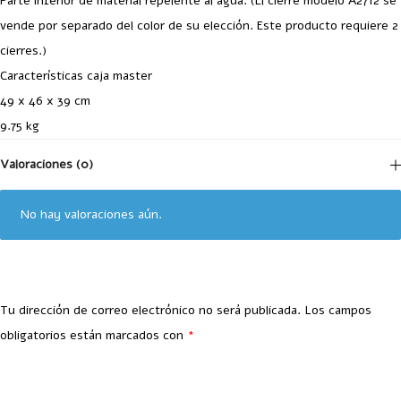
Parte inferior de material repelente al agua. (El cierre modelo A2712 se
vende por separado del color de su elección. Este producto requiere 2
cierres.)
Características caja master
49 x 46 x 39 cm
9.75 kg
Valoraciones (0)
No hay valoraciones aún.
Tu dirección de correo electrónico no será publicada.
Los campos
obligatorios están marcados con
*
Your Rating