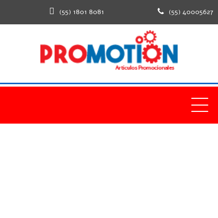
(55) 1801 8081
(55) 40005627