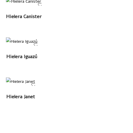
LEER MÁS
Hielera Canister
LEER MÁS
Hielera Iguazú
LEER MÁS
Hielera Janet