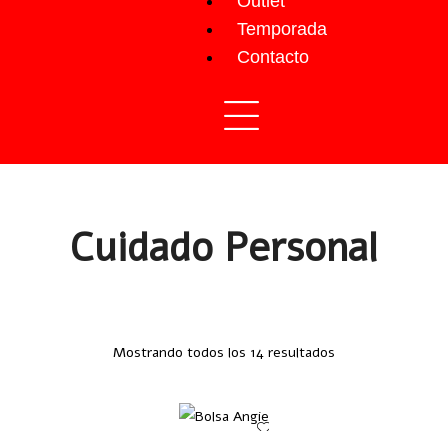
Outlet
Temporada
Contacto
Home
Productos
Salud y Belleza
Cuidado Personal
Cuidado Personal
Mostrando todos los 14 resultados