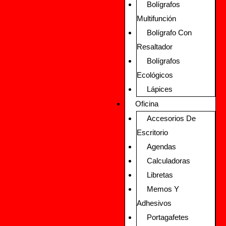
Bolígrafos
Multifunción
Bolígrafo Con
Resaltador
Bolígrafos
Ecológicos
Lápices
Oficina
Accesorios De
Escritorio
Agendas
Calculadoras
Libretas
Memos Y
Adhesivos
Portagafetes