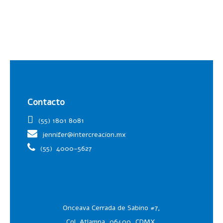
Contacto
(55) 1801 8081
jennifer@intercreacion.mx
(55)
4000-5627
Onceava Cerrada de Sabino #7,
Col. Atlampa, 06400, CDMX.