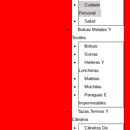
Cuidado
Personal
Salud
Bolsas Metales Y
Textiles
Bolsas
Gorras
Hieleras Y
Loncheras
Maletas
Mochilas
Paraguas E
Impermeables
Tazas,Termos Y
Cilindros
Cilindros De