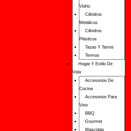
Vidrio
Cilindros
Metálicos
Cilindros
Plásticos
Tazas Y Tarros
Termos
Hogar Y Estilo De
Vida
Accesorios De
Cocina
Accesorios Para
Vino
BBQ
Gourmet
Mascotas