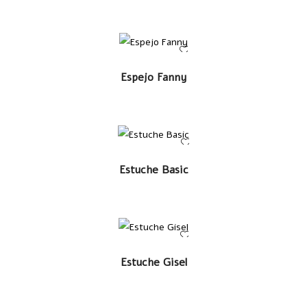
LEER MÁS
Espejo Fanny
LEER MÁS
Estuche Basic
LEER MÁS
Estuche Gisel