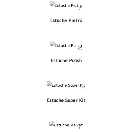
LEER MÁS
Estuche Pietro
LEER MÁS
Estuche Polish
LEER MÁS
Estuche Super Kit