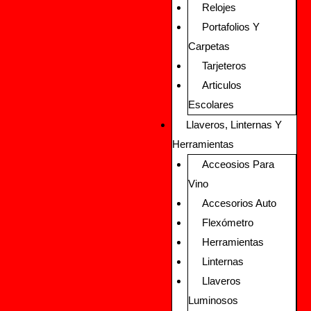
Relojes
Portafolios Y
Carpetas
Tarjeteros
Articulos
Escolares
Llaveros, Linternas Y
Herramientas
Acceosios Para
Vino
Accesorios Auto
Flexómetro
Herramientas
Linternas
Llaveros
Luminosos