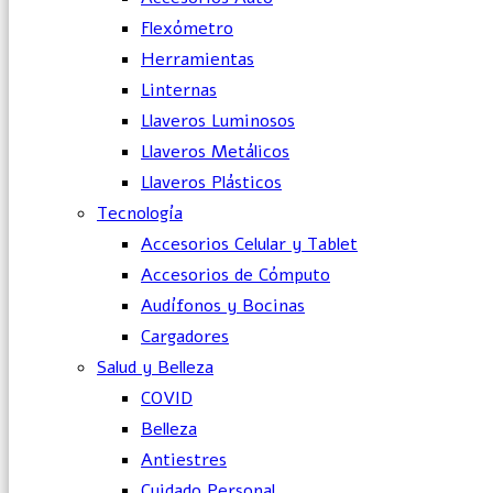
Flexómetro
Herramientas
Linternas
Llaveros Luminosos
Llaveros Metálicos
Llaveros Plásticos
Tecnología
Accesorios Celular y Tablet
Accesorios de Cómputo
Audífonos y Bocinas
Cargadores
Salud y Belleza
COVID
Belleza
Antiestres
Cuidado Personal