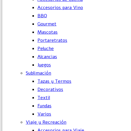
Accesorios para Vino
BBQ
Gourmet
Mascotas
Portaretratos
Peluche
Alcancias
Juegos
Sublimación
Tazas y Termos
Decorativos
Textil
Fundas
Varios
Viaje y Recreación
Accesorios para Viaje