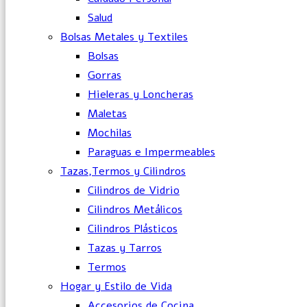
Salud
Bolsas Metales y Textiles
Bolsas
Gorras
Hieleras y Loncheras
Maletas
Mochilas
Paraguas e Impermeables
Tazas,Termos y Cilindros
Cilindros de Vidrio
Cilindros Metálicos
Cilindros Plásticos
Tazas y Tarros
Termos
Hogar y Estilo de Vida
Accesorios de Cocina