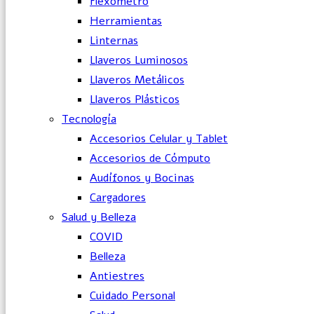
Flexómetro
Herramientas
Linternas
Llaveros Luminosos
Llaveros Metálicos
Llaveros Plásticos
Tecnología
Accesorios Celular y Tablet
Accesorios de Cómputo
Audífonos y Bocinas
Cargadores
Salud y Belleza
COVID
Belleza
Antiestres
Cuidado Personal