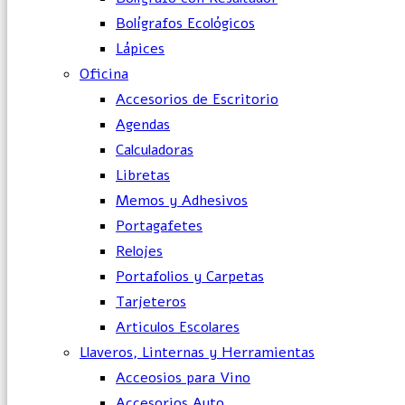
Bolígrafos Ecológicos
Lápices
Oficina
Accesorios de Escritorio
Agendas
Calculadoras
Libretas
Memos y Adhesivos
Portagafetes
Relojes
Portafolios y Carpetas
Tarjeteros
Articulos Escolares
Llaveros, Linternas y Herramientas
Acceosios para Vino
Accesorios Auto