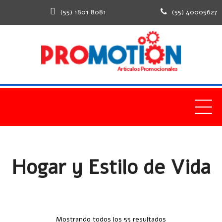
(55) 1801 8081
(55) 40005627
Home
Productos
Hogar y Estilo de Vida
Hogar y Estilo de Vida
Mostrando todos los 55 resultados