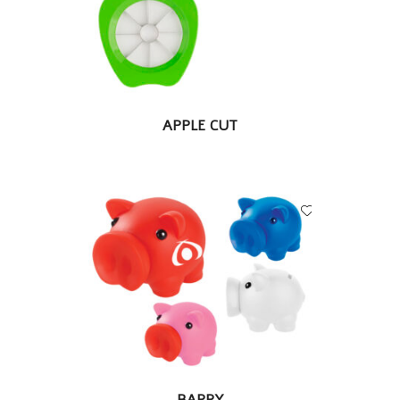
LEER MÁS
APPLE CUT
LEER MÁS