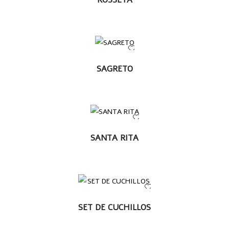
LEER MÁS
SAGRETO
LEER MÁS
SANTA RITA
LEER MÁS
SET DE CUCHILLOS