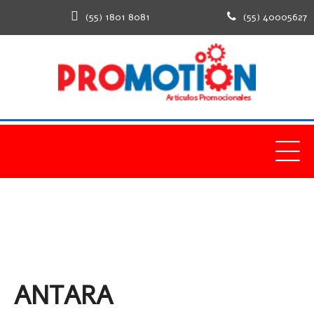
(55) 1801 8081
(55) 40005627
ANTARA