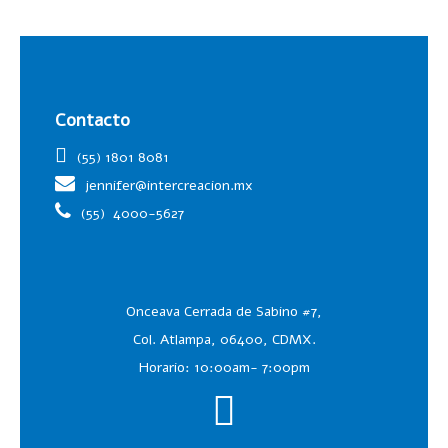
Contacto
(55) 1801 8081
jennifer@intercreacion.mx
(55)
4000-5627
Onceava Cerrada de Sabino #7,
Col. Atlampa, 06400, CDMX.
Horario: 10:00am- 7:00pm