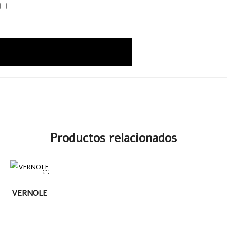
Productos relacionados
LEER MÁS
VERNOLE