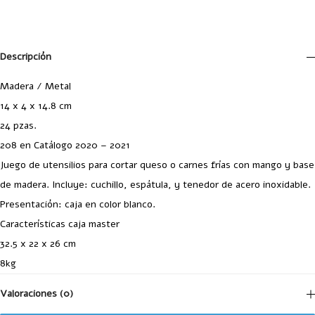
Descripción
Madera / Metal
14 x 4 x 14.8 cm
24 pzas.
208 en Catálogo 2020 – 2021
Juego de utensilios para cortar queso o carnes frías con mango y base
de madera. Incluye: cuchillo, espátula, y tenedor de acero inoxidable.
Presentación: caja en color blanco.
Características caja master
32.5 x 22 x 26 cm
8kg
Valoraciones (0)