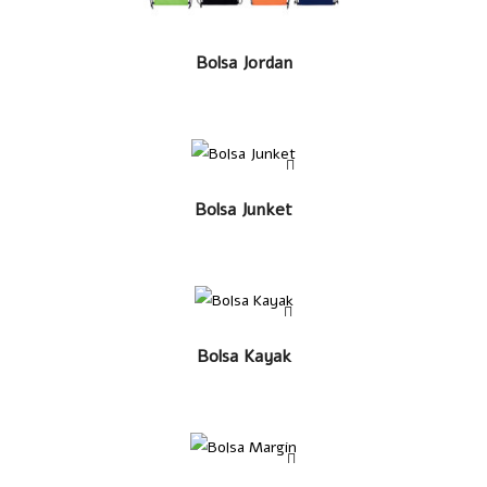
LEER MÁS
Bolsa Jordan
LEER MÁS
Bolsa Junket
LEER MÁS
Bolsa Kayak