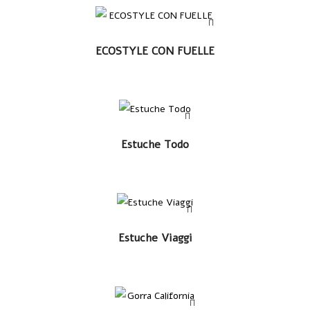
LEER MÁS
ECOSTYLE CON FUELLE
LEER MÁS
Estuche Todo
LEER MÁS
Estuche Viaggi