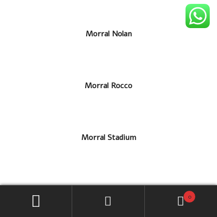
LEER MÁS
Morral Hipy
LEER MÁS
Morral Nolan
LEER MÁS
Morral Rocco
LEER MÁS
Morral Stadium
0