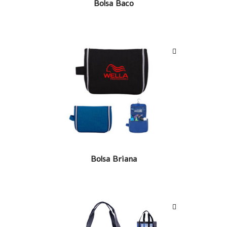
Bolsa Baco
LEER MÁS
Bolsa Briana