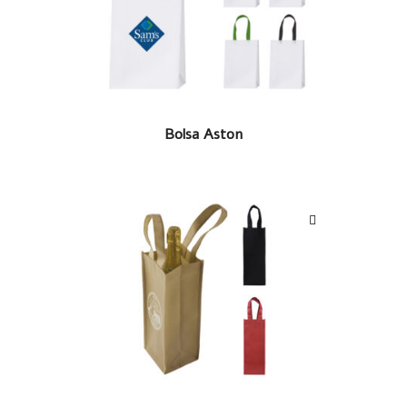
LEER MÁS
Bolsa Aston
LEER MÁS