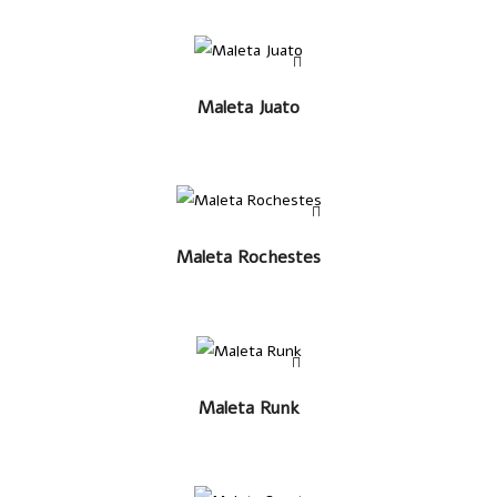
LEER MÁS
Maleta Juato
LEER MÁS
Maleta Rochestes
LEER MÁS
Maleta Runk