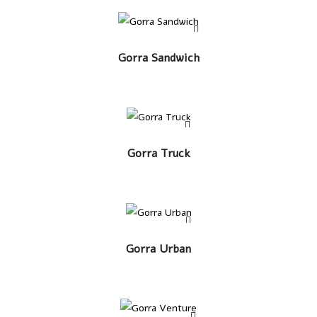
LEER MÁS
Gorra Sandwich
LEER MÁS
Gorra Truck
LEER MÁS
Gorra Urban