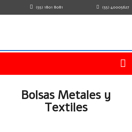
(55) 1801 8081
(55) 40005627
Home
Productos
Bolsas Metales y Textiles
Bolsas Metales y
Textiles