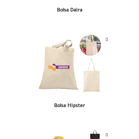
LEER MÁS
Bolsa Daira
LEER MÁS
Bolsa Hipster