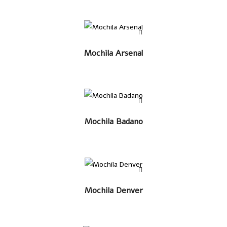
LEER MÁS
Mochila Arsenal
LEER MÁS
Mochila Badano
LEER MÁS
Mochila Denver