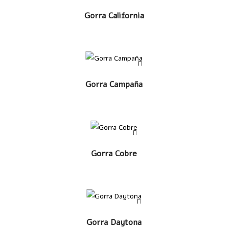
LEER MÁS
Gorra California
LEER MÁS
Gorra Campaña
LEER MÁS
Gorra Cobre
LEER MÁS
Gorra Daytona