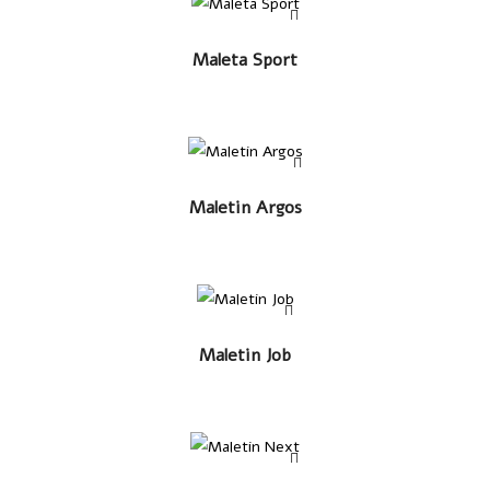
LEER MÁS
Maleta Sport
LEER MÁS
Maletin Argos
LEER MÁS
Maletin Job