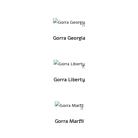
LEER MÁS
Gorra Georgia
LEER MÁS
Gorra Liberty
LEER MÁS
Gorra Marfil