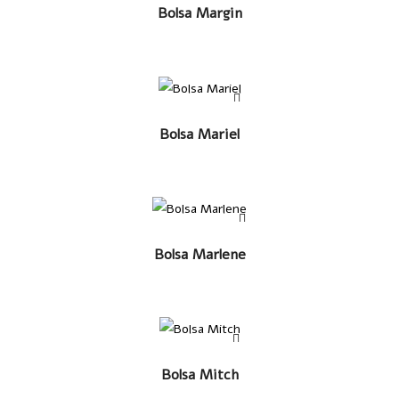
LEER MÁS
Bolsa Margin
LEER MÁS
Bolsa Mariel
LEER MÁS
Bolsa Marlene
LEER MÁS
Bolsa Mitch