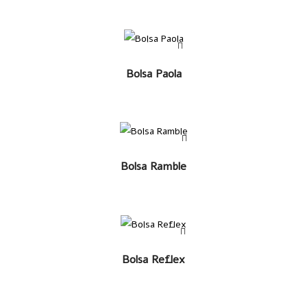
LEER MÁS
Bolsa Paola
LEER MÁS
Bolsa Ramble
LEER MÁS
Bolsa Reflex