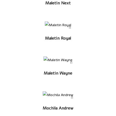
LEER MÁS
Maletin Next
LEER MÁS
Maletin Royal
LEER MÁS
Maletin Wayne
LEER MÁS
Mochila Andrew