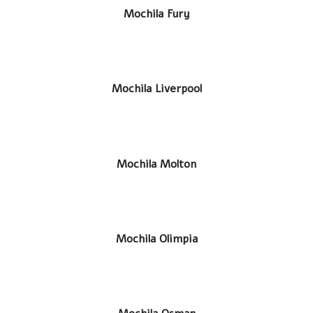
LEER MÁS
Mochila Fury
LEER MÁS
Mochila Liverpool
LEER MÁS
Mochila Molton
LEER MÁS
Mochila Olimpia