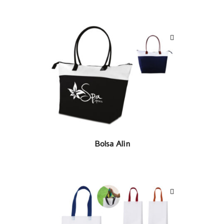
LEER MÁS
Bolsa Alin