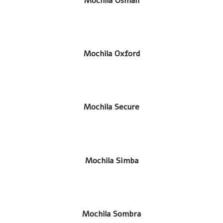
LEER MÁS
Mochila Osman
LEER MÁS
Mochila Oxford
LEER MÁS
Mochila Secure
LEER MÁS
Mochila Simba