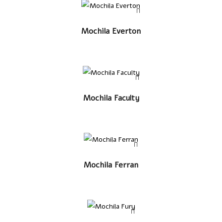
LEER MÁS
Mochila Everton
LEER MÁS
Mochila Faculty
LEER MÁS
Mochila Ferran