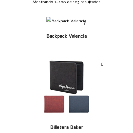
Mostrando 1–100 de 103 resultados
LEER MÁS
Backpack Valencia
LEER MÁS
Billetera Baker