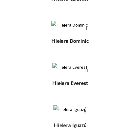
LEER MÁS
Hielera Dominic
LEER MÁS
Hielera Everest
LEER MÁS
Hielera Iguazú