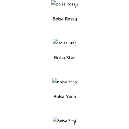
LEER MÁS
Bolsa Rossy
LEER MÁS
Bolsa Star
LEER MÁS
Bolsa Yaco