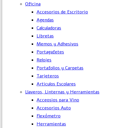
Oficina
Accesorios de Escritorio
Agendas
Calculadoras
Libretas
Memos y Adhesivos
Portagafetes
Relojes
Portafolios y Carpetas
Tarjeteros
Articulos Escolares
Llaveros, Linternas y Herramientas
Acceosios para Vino
Accesorios Auto
Flexómetro
Herramientas