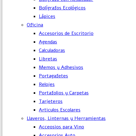
Bolígrafos Ecológicos
Lápices
Oficina
Accesorios de Escritorio
Agendas
Calculadoras
Libretas
Memos y Adhesivos
Portagafetes
Relojes
Portafolios y Carpetas
Tarjeteros
Articulos Escolares
Llaveros, Linternas y Herramientas
Acceosios para Vino
Accesorios Auto