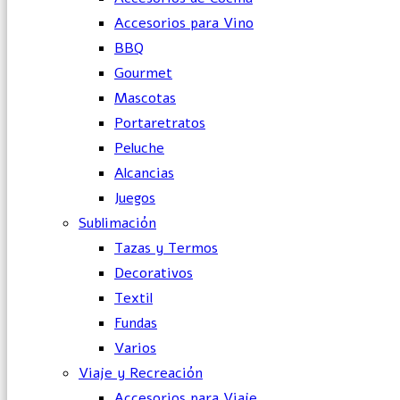
Accesorios para Vino
BBQ
Gourmet
Mascotas
Portaretratos
Peluche
Alcancias
Juegos
Sublimación
Tazas y Termos
Decorativos
Textil
Fundas
Varios
Viaje y Recreación
Accesorios para Viaje