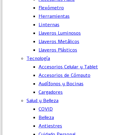
Flexómetro
Herramientas
Linternas
Llaveros Luminosos
Llaveros Metálicos
Llaveros Plásticos
Tecnología
Accesorios Celular y Tablet
Accesorios de Cómputo
Audífonos y Bocinas
Cargadores
Salud y Belleza
COVID
Belleza
Antiestres
Cuidado Personal