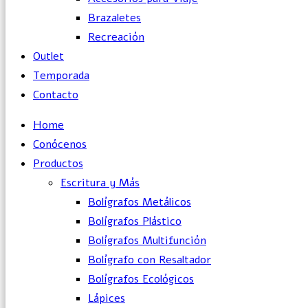
Brazaletes
Recreación
Outlet
Temporada
Contacto
Home
Conócenos
Productos
Escritura y Más
Bolígrafos Metálicos
Bolígrafos Plástico
Bolígrafos Multifunción
Bolígrafo con Resaltador
Bolígrafos Ecológicos
Lápices