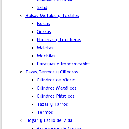
Salud
Bolsas Metales y Textiles
Bolsas
Gorras
Hieleras y Loncheras
Maletas
Mochilas
Paraguas e Impermeables
Tazas,Termos y Cilindros
Cilindros de Vidrio
Cilindros Metálicos
Cilindros Plásticos
Tazas y Tarros
Termos
Hogar y Estilo de Vida
Accesorios de Cocina