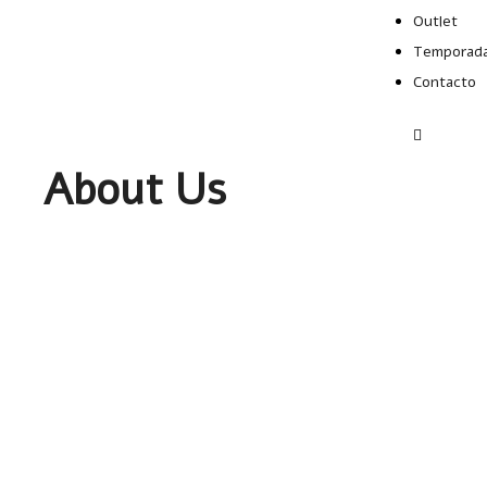
Outlet
Temporad
Contacto
About Us