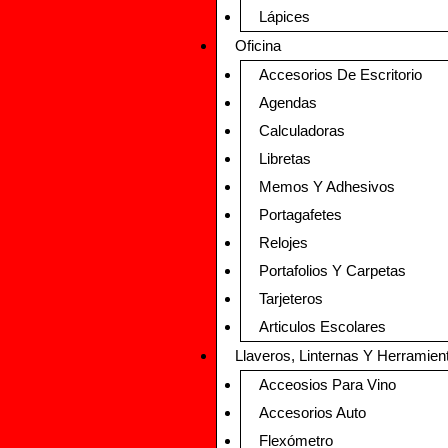
Lápices
Oficina
Accesorios De Escritorio
Agendas
Calculadoras
Libretas
Memos Y Adhesivos
Portagafetes
Relojes
Portafolios Y Carpetas
Tarjeteros
Articulos Escolares
Llaveros, Linternas Y Herramien
Acceosios Para Vino
Accesorios Auto
Flexómetro