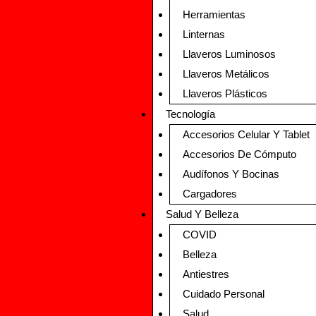
Herramientas
Linternas
Llaveros Luminosos
Llaveros Metálicos
Llaveros Plásticos
Tecnología
Accesorios Celular Y Tablet
Accesorios De Cómputo
Audífonos Y Bocinas
Cargadores
Salud Y Belleza
COVID
Belleza
Antiestres
Cuidado Personal
Salud