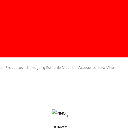
Productos
Hogar y Estilo de Vida
Accesorios para Vino
LEER
PINOT