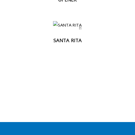
MÁS
LEER MÁS
SANTA RITA