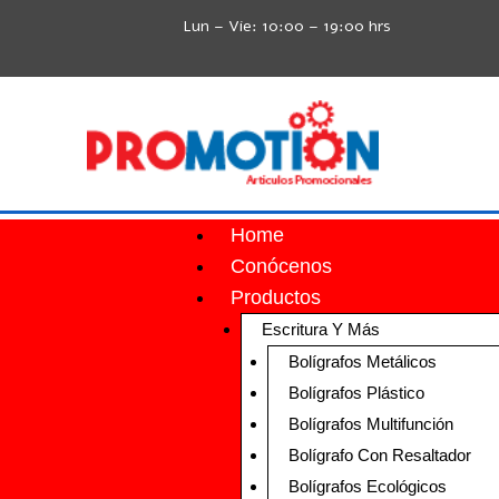
Lun – Vie: 10:00 – 19:00 hrs
Home
Conócenos
Productos
Escritura Y Más
Bolígrafos Metálicos
Bolígrafos Plástico
Bolígrafos Multifunción
Bolígrafo Con Resaltador
Bolígrafos Ecológicos