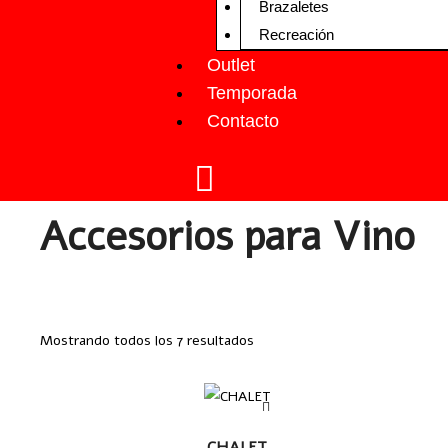
Brazaletes
Recreación
Outlet
Temporada
Contacto
Accesorios para Vino
Mostrando todos los 7 resultados
LEER
CHALET