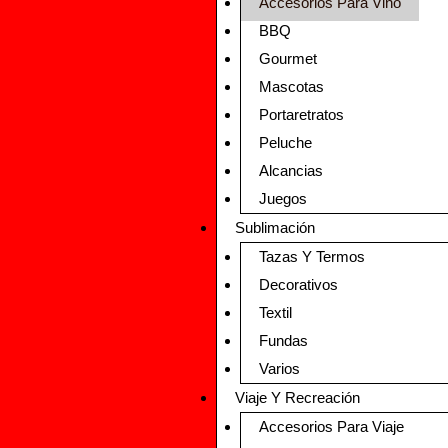
Accesorios Para Vino
BBQ
Gourmet
Mascotas
Portaretratos
Peluche
Alcancias
Juegos
Sublimación
Tazas Y Termos
Decorativos
Textil
Fundas
Varios
Viaje Y Recreación
Accesorios Para Viaje