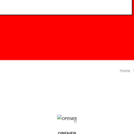
Home
LEER
OPENER