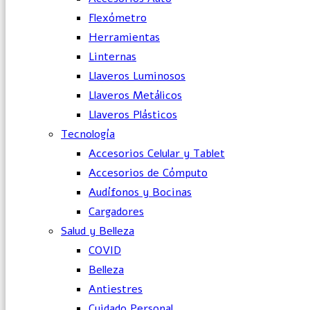
Flexómetro
Herramientas
Linternas
Llaveros Luminosos
Llaveros Metálicos
Llaveros Plásticos
Tecnología
Accesorios Celular y Tablet
Accesorios de Cómputo
Audífonos y Bocinas
Cargadores
Salud y Belleza
COVID
Belleza
Antiestres
Cuidado Personal