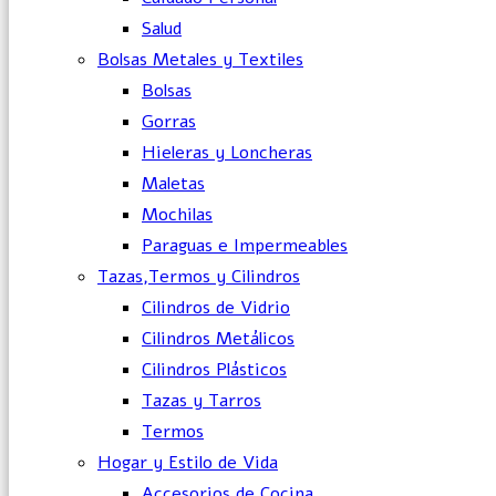
Salud
Bolsas Metales y Textiles
Bolsas
Gorras
Hieleras y Loncheras
Maletas
Mochilas
Paraguas e Impermeables
Tazas,Termos y Cilindros
Cilindros de Vidrio
Cilindros Metálicos
Cilindros Plásticos
Tazas y Tarros
Termos
Hogar y Estilo de Vida
Accesorios de Cocina