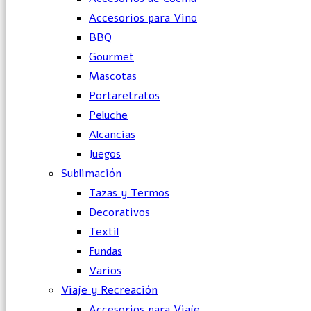
Accesorios para Vino
BBQ
Gourmet
Mascotas
Portaretratos
Peluche
Alcancias
Juegos
Sublimación
Tazas y Termos
Decorativos
Textil
Fundas
Varios
Viaje y Recreación
Accesorios para Viaje