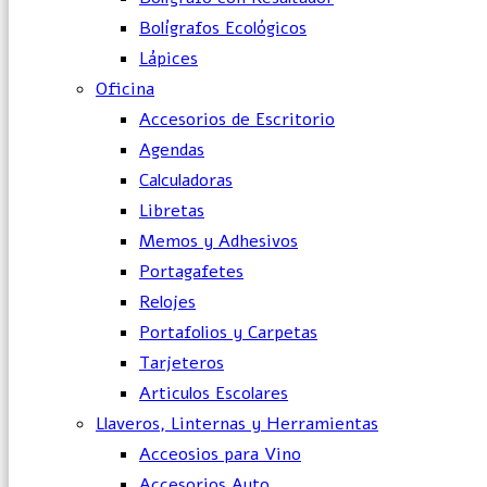
Bolígrafos Ecológicos
Lápices
Oficina
Accesorios de Escritorio
Agendas
Calculadoras
Libretas
Memos y Adhesivos
Portagafetes
Relojes
Portafolios y Carpetas
Tarjeteros
Articulos Escolares
Llaveros, Linternas y Herramientas
Acceosios para Vino
Accesorios Auto