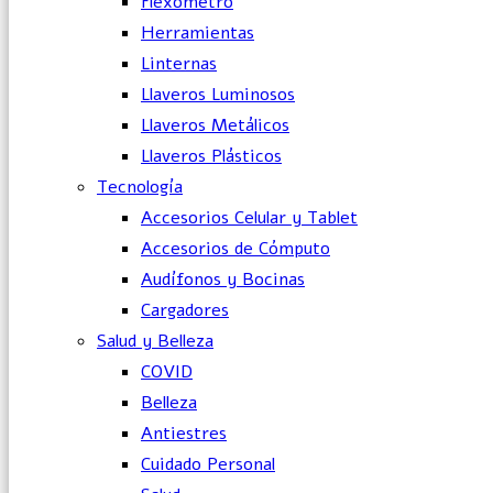
Flexómetro
Herramientas
Linternas
Llaveros Luminosos
Llaveros Metálicos
Llaveros Plásticos
Tecnología
Accesorios Celular y Tablet
Accesorios de Cómputo
Audífonos y Bocinas
Cargadores
Salud y Belleza
COVID
Belleza
Antiestres
Cuidado Personal