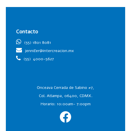
Contacto
(55) 1801 8081
jennifer@intercreacion.mx
(55)
4000-5627
Onceava Cerrada de Sabino #7,
Col. Atlampa, 06400, CDMX.
Horario: 10:00am- 7:00pm