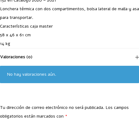
152 en Catálogo 2020 – 2021
Lonchera térmica con dos compartimentos, bolsa lateral de malla y asa
para transportar.
Características caja master
58 x 46 x 61 cm
14 kg
Valoraciones (0)
No hay valoraciones aún.
Tu dirección de correo electrónico no será publicada.
Los campos
obligatorios están marcados con
*
Your Rating