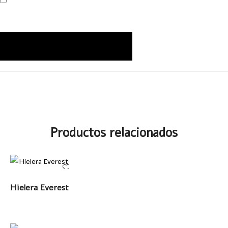
Productos relacionados
LEER MÁS
Hielera Everest