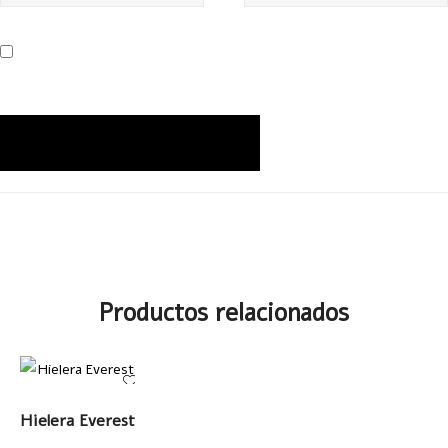
Productos relacionados
LEER MÁS
Hielera Everest