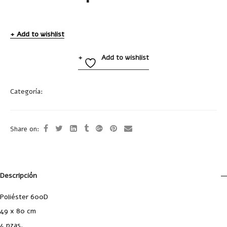
Add to wishlist
Add to wishlist
Categoría:
Hieleras y Loncheras
Share on:
Descripción
Poliéster 600D
49 x 80 cm
4 pzas.