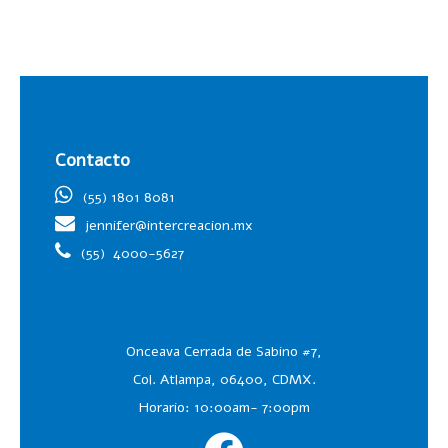
Contacto
(55) 1801 8081
jennifer@intercreacion.mx
(55)
4000-5627
Onceava Cerrada de Sabino #7,
Col. Atlampa, 06400, CDMX.
Horario: 10:00am- 7:00pm