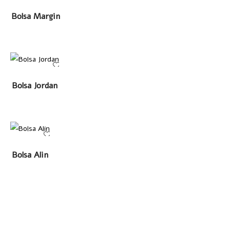
LEER MÁS
Bolsa Margin
LEER MÁS
Bolsa Jordan
LEER MÁS
Bolsa Alin