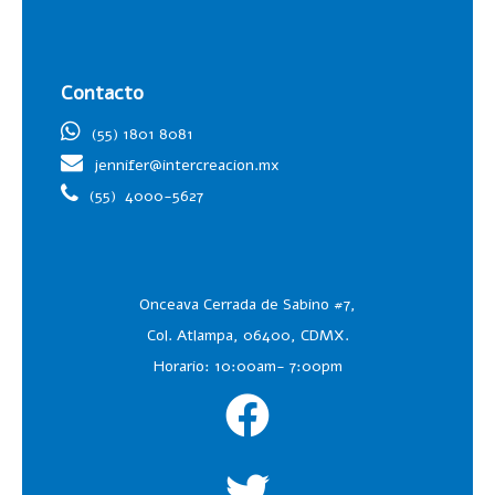
Contacto
(55) 1801 8081
jennifer@intercreacion.mx
(55)
4000-5627
Onceava Cerrada de Sabino #7,
Col. Atlampa, 06400, CDMX.
Horario: 10:00am- 7:00pm