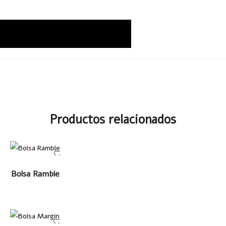
Productos relacionados
LEER MÁS
Bolsa Ramble