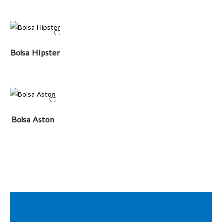
LEER MÁS
Bolsa Hipster
LEER MÁS
Bolsa Aston