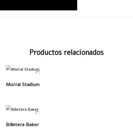
Productos relacionados
LEER MÁS
Morral Stadium
LEER MÁS
Billetera Baker