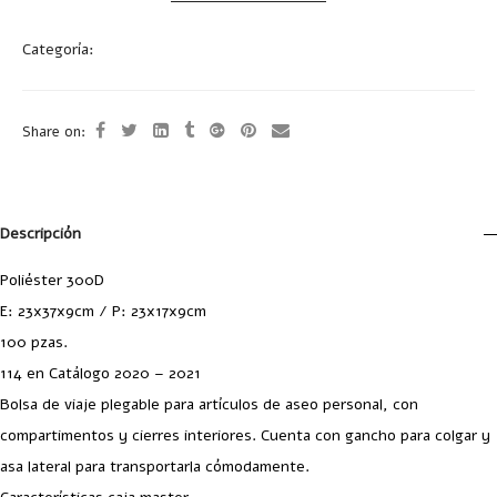
Categoría:
Bolsas
Share on:
Descripción
Poliéster 300D
E: 23x37x9cm / P: 23x17x9cm
100 pzas.
114 en Catálogo 2020 – 2021
Bolsa de viaje plegable para artículos de aseo personal, con
compartimentos y cierres interiores. Cuenta con gancho para colgar y
asa lateral para transportarla cómodamente.