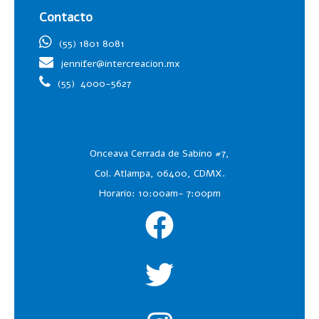
Contacto
(55) 1801 8081
jennifer@intercreacion.mx
(55)
4000-5627
Onceava Cerrada de Sabino #7,
Col. Atlampa, 06400, CDMX.
Horario: 10:00am- 7:00pm