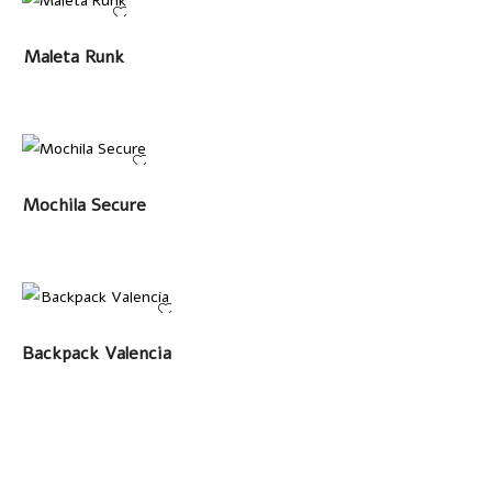
LEER MÁS
Maleta Runk
LEER MÁS
Mochila Secure
LEER MÁS
Backpack Valencia