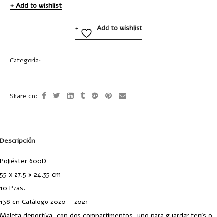
Add to wishlist
Add to wishlist
Categoría:
Maletas
Share on:
Descripción
Poliéster 600D
55 x 27.5 x 24.35 cm
10 Pzas.
138 en Catálogo 2020 – 2021
Maleta deportiva, con dos compartimentos, uno para guardar tenis o