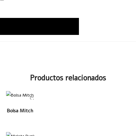
Productos relacionados
LEER MÁS
Bolsa Mitch