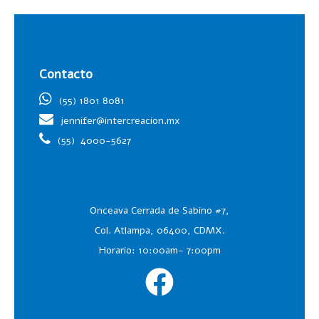
Contacto
(55) 1801 8081
jennifer@intercreacion.mx
(55)
4000-5627
Onceava Cerrada de Sabino #7,
Col. Atlampa, 06400, CDMX.
Horario: 10:00am- 7:00pm