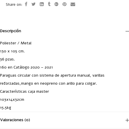
Share on:
Descripción
Poliester / Metal
130 x 105 cm.
36 pzas.
160 en Catálogo 2020 – 2021
Paraguas circular con sistema de apertura manual, varillas
reforzadas,mango en neopreno con arillo para colgar.
Características caja master
103x14x32cm
15.5kg
Valoraciones (0)