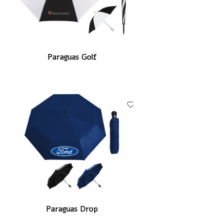
LEER MÁS
Paraguas Golf
LEER MÁS
Paraguas Drop