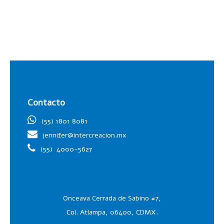
Contacto
(55) 1801 8081
jennifer@intercreacion.mx
(55)
4000-5627
Onceava Cerrada de Sabino #7,
Col. Atlampa, 06400, CDMX.