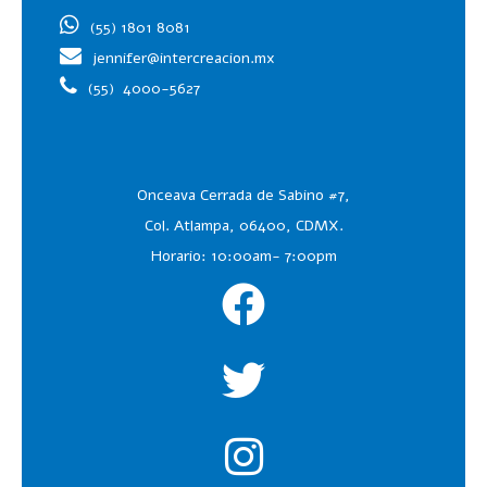
(55) 1801 8081
jennifer@intercreacion.mx
(55)
4000-5627
Onceava Cerrada de Sabino #7,
Col. Atlampa, 06400, CDMX.
Horario: 10:00am- 7:00pm