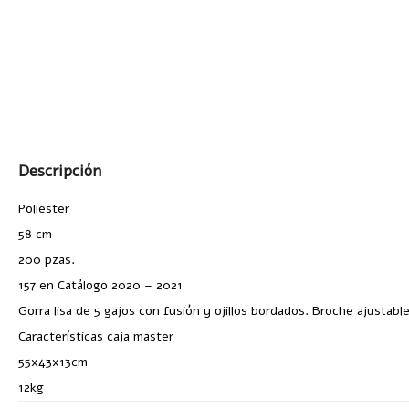
Descripción
Poliester
58 cm
200 pzas.
157 en Catálogo 2020 – 2021
Gorra lisa de 5 gajos con fusión y ojillos bordados. Broche ajustabl
Características caja master
55x43x13cm
12kg