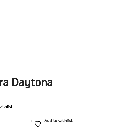
ra Daytona
ishlist
Add to wishlist