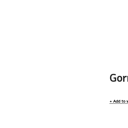
Gor
Add to w