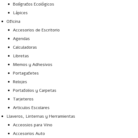
Bolígrafos Ecológicos
Lápices
Oficina
Accesorios de Escritorio
Agendas
Calculadoras
Libretas
Memos y Adhesivos
Portagafetes
Relojes
Portafolios y Carpetas
Tarjeteros
Articulos Escolares
Llaveros, Linternas y Herramientas
Acceosios para Vino
Accesorios Auto