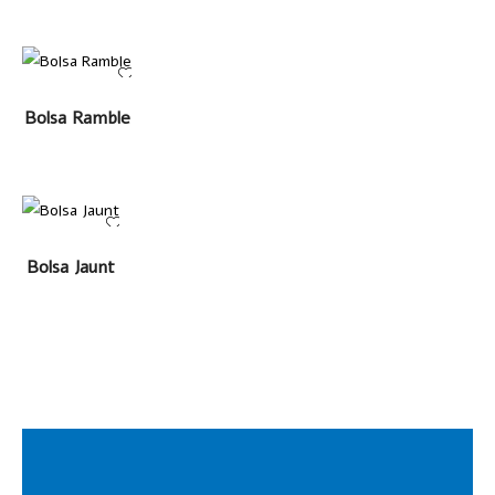
LEER MÁS
Bolsa Ramble
LEER MÁS
Bolsa Jaunt