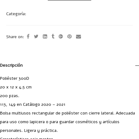
Categoría:
Bolsas
Share on:
Descripción
Poliéster 300D
20 x 12 x 4.5 cm
200 pzas.
113, 149 en Catálogo 2020 – 2021
Bolsa multiusos rectangular de poliéster con cierre lateral. Adecuada
para uso como lapicera o para guardar cosméticos y artículos
personales. Ligera y práctica.