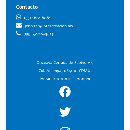
Contacto
(55) 1801 8081
jennifer@intercreacion.mx
(55)
4000-5627
Onceava Cerrada de Sabino #7,
Col. Atlampa, 06400, CDMX.
Horario: 10:00am- 7:00pm