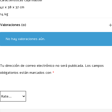
Características caja master
42 x 38 x 37 cm
14 kg
Valoraciones (0)
No hay valoraciones aún.
Tu dirección de correo electrónico no será publicada.
Los campos
obligatorios están marcados con
*
Your Rating