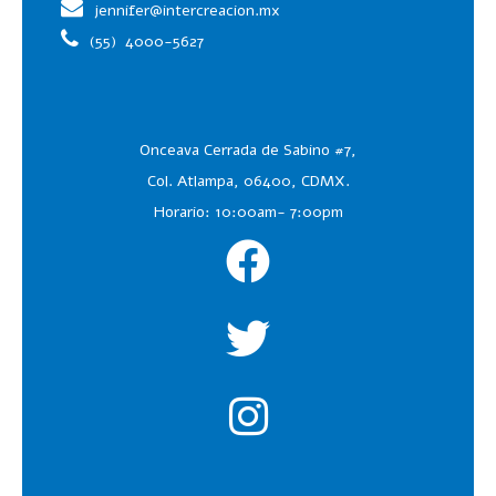
jennifer@intercreacion.mx
(55)
4000-5627
Onceava Cerrada de Sabino #7,
Col. Atlampa, 06400, CDMX.
Horario: 10:00am- 7:00pm