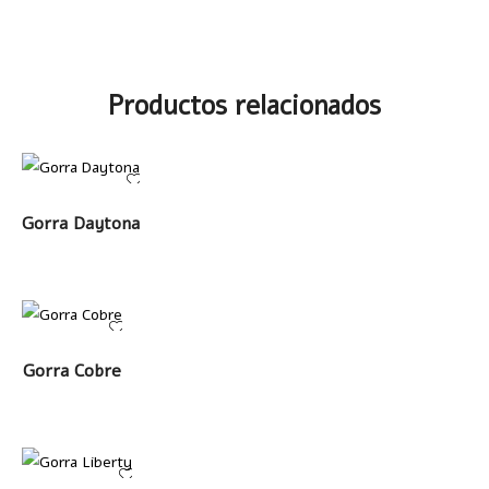
Productos relacionados
LEER MÁS
Gorra Daytona
LEER MÁS
Gorra Cobre