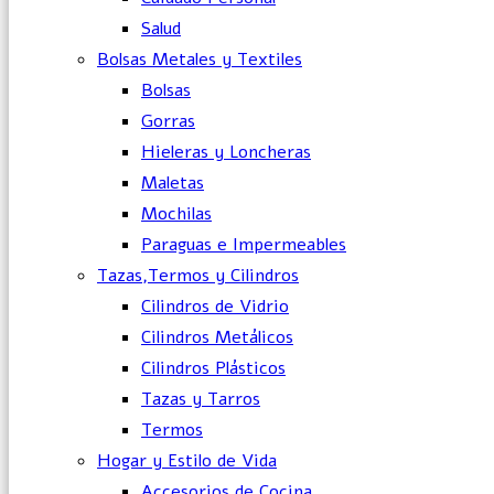
Salud
Bolsas Metales y Textiles
Bolsas
Gorras
Hieleras y Loncheras
Maletas
Mochilas
Paraguas e Impermeables
Tazas,Termos y Cilindros
Cilindros de Vidrio
Cilindros Metálicos
Cilindros Plásticos
Tazas y Tarros
Termos
Hogar y Estilo de Vida
Accesorios de Cocina