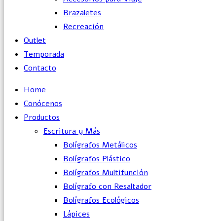
Brazaletes
Recreación
Outlet
Temporada
Contacto
Home
Conócenos
Productos
Escritura y Más
Bolígrafos Metálicos
Bolígrafos Plástico
Bolígrafos Multifunción
Bolígrafo con Resaltador
Bolígrafos Ecológicos
Lápices