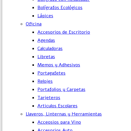
Bolígrafos Ecológicos
Lápices
Oficina
Accesorios de Escritorio
Agendas
Calculadoras
Libretas
Memos y Adhesivos
Portagafetes
Relojes
Portafolios y Carpetas
Tarjeteros
Articulos Escolares
Llaveros, Linternas y Herramientas
Acceosios para Vino
Accesorios Auto