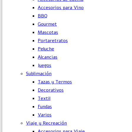
Accesorios para Vino
BBQ
Gourmet
Mascotas
Portaretratos
Peluche
Alcancias
Juegos
Sublimación
Tazas y Termos
Decorativos
Textil
Fundas
Varios
Viaje y Recreación
Accesorios para Viaje