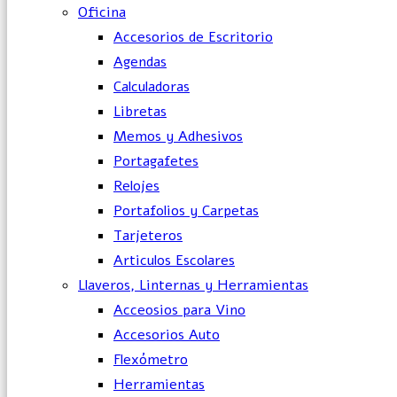
Oficina
Accesorios de Escritorio
Agendas
Calculadoras
Libretas
Memos y Adhesivos
Portagafetes
Relojes
Portafolios y Carpetas
Tarjeteros
Articulos Escolares
Llaveros, Linternas y Herramientas
Acceosios para Vino
Accesorios Auto
Flexómetro
Herramientas