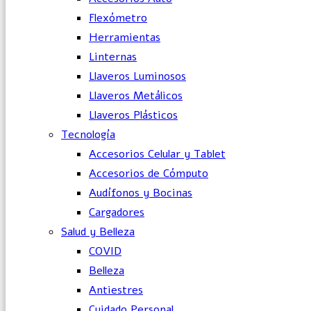
Flexómetro
Herramientas
Linternas
Llaveros Luminosos
Llaveros Metálicos
Llaveros Plásticos
Tecnología
Accesorios Celular y Tablet
Accesorios de Cómputo
Audífonos y Bocinas
Cargadores
Salud y Belleza
COVID
Belleza
Antiestres
Cuidado Personal