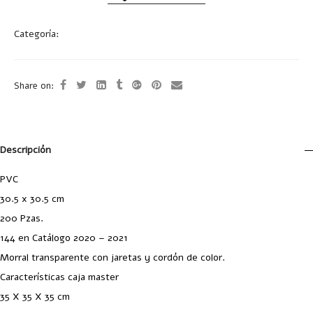
Categoría:
Bolsas
Share on:
Descripción
PVC
30.5 x 30.5 cm
200 Pzas.
144 en Catálogo 2020 – 2021
Morral transparente con jaretas y cordón de color.
Características caja master
35 X 35 X 35 cm