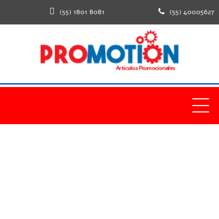
(55) 1801 8081
(55) 40005627