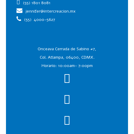
(55) 1801 8081
jennifer@intercreacion.mx
(55)
4000-5627
Onceava Cerrada de Sabino #7,
Col. Atlampa, 06400, CDMX.
Horario: 10:00am- 7:00pm