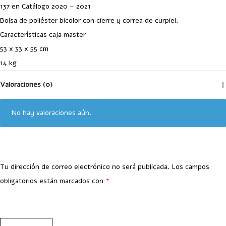
137 en Catálogo 2020 – 2021
Bolsa de poliéster bicolor con cierre y correa de curpiel.
Características caja master
53 x 33 x 55 cm
14 kg
Valoraciones (0)
No hay valoraciones aún.
Tu dirección de correo electrónico no será publicada.
Los campos
obligatorios están marcados con
*
Your Rating