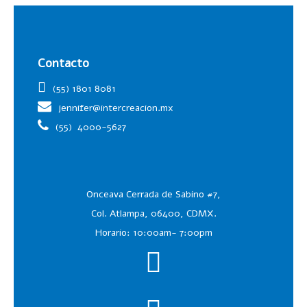
Contacto
(55) 1801 8081
jennifer@intercreacion.mx
(55)
4000-5627
Onceava Cerrada de Sabino #7,
Col. Atlampa, 06400, CDMX.
Horario: 10:00am- 7:00pm