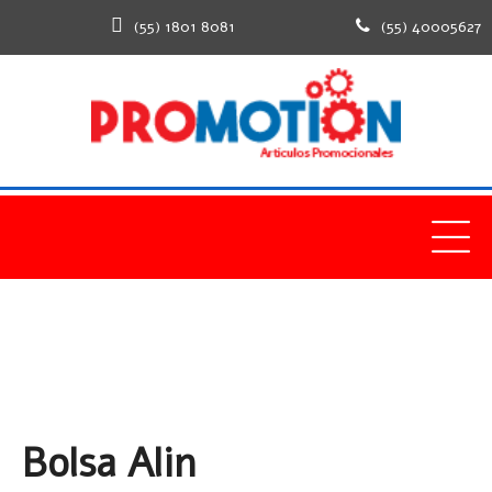
(55) 1801 8081
(55) 40005627
Bolsa Alin