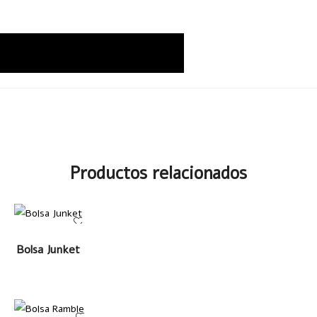
Productos relacionados
LEER MÁS
Bolsa Junket