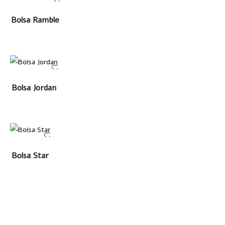
LEER MÁS
Bolsa Ramble
LEER MÁS
Bolsa Jordan
LEER MÁS
Bolsa Star