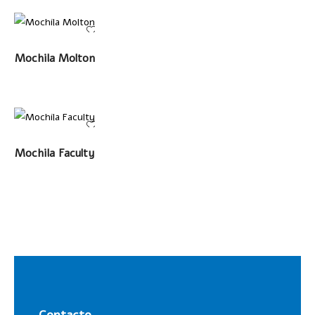
LEER MÁS
Mochila Molton
LEER MÁS
Mochila Faculty
Contacto