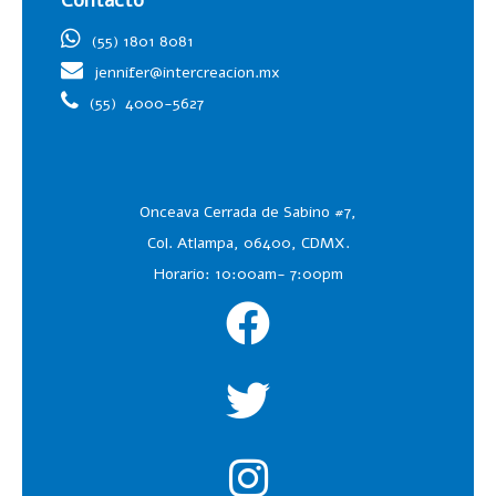
(55) 1801 8081
jennifer@intercreacion.mx
(55)
4000-5627
Onceava Cerrada de Sabino #7,
Col. Atlampa, 06400, CDMX.
Horario: 10:00am- 7:00pm