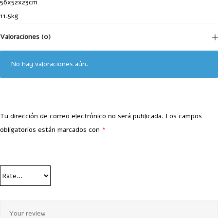
56x52x23cm
11.5kg
Valoraciones (0)
No hay valoraciones aún.
Tu dirección de correo electrónico no será publicada.
Los campos
obligatorios están marcados con
*
Your Rating