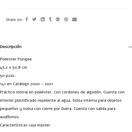
Share on:
Descripción
Poliester Pungee
43.2 x 50.8 cm
50 pzas.
141 en Catálogo 2020 – 2021
Práctico morral en poliéster, con cordones de algodón. Cuenta con
interior plastificado repelente al agua, bolsa interna para objetos
pequeños y bolsa con cierre por fuera. Cuenta con salida para
audífonos.
Características caja master