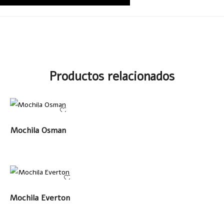
Productos relacionados
LEER MÁS
Mochila Osman
LEER MÁS
Mochila Everton