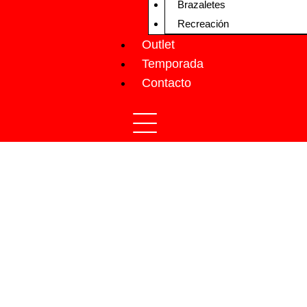
Brazaletes
Recreación
Outlet
Temporada
Contacto