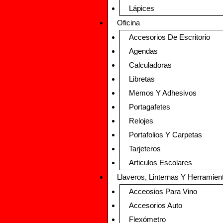
Lápices
Oficina
Accesorios De Escritorio
Agendas
Calculadoras
Libretas
Memos Y Adhesivos
Portagafetes
Relojes
Portafolios Y Carpetas
Tarjeteros
Articulos Escolares
Llaveros, Linternas Y Herramien
Acceosios Para Vino
Accesorios Auto
Flexómetro