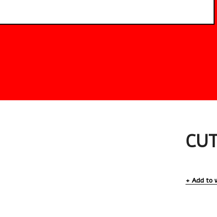
CUT
Add to w