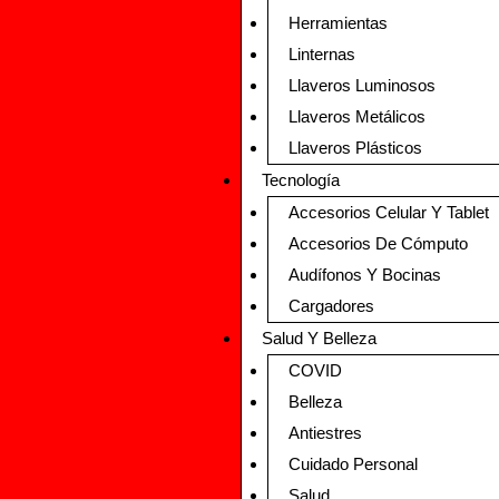
Herramientas
Linternas
Llaveros Luminosos
Llaveros Metálicos
Llaveros Plásticos
Tecnología
Accesorios Celular Y Tablet
Accesorios De Cómputo
Audífonos Y Bocinas
Cargadores
Salud Y Belleza
COVID
Belleza
Antiestres
Cuidado Personal
Salud