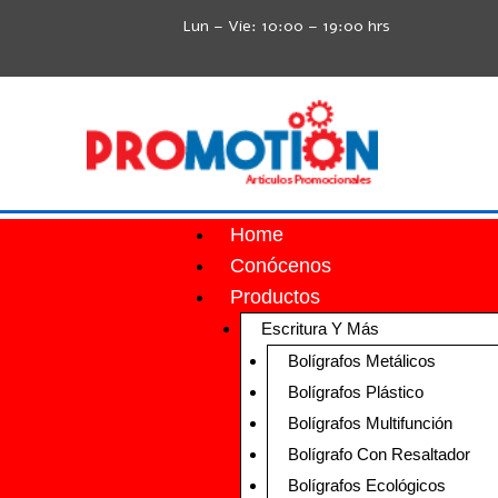
Lun – Vie: 10:00 – 19:00 hrs
Home
Conócenos
Productos
Escritura Y Más
Bolígrafos Metálicos
Bolígrafos Plástico
Bolígrafos Multifunción
Bolígrafo Con Resaltador
Bolígrafos Ecológicos