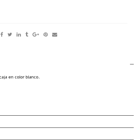
:
Accesorios de Cocina
caja en color blanco.