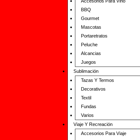
Accesorios Para Vino
BBQ
Gourmet
Mascotas
Portaretratos
Peluche
Alcancias
Juegos
Sublimación
Tazas Y Termos
Decorativos
Textil
Fundas
Varios
Viaje Y Recreación
Accesorios Para Viaje