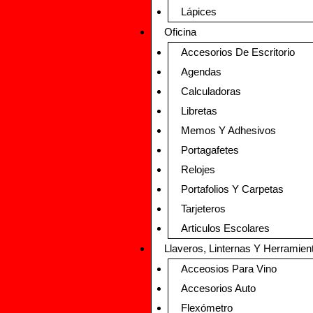
Lápices
Oficina
Accesorios De Escritorio
Agendas
Calculadoras
Libretas
Memos Y Adhesivos
Portagafetes
Relojes
Portafolios Y Carpetas
Tarjeteros
Articulos Escolares
Llaveros, Linternas Y Herramien
Acceosios Para Vino
Accesorios Auto
Flexómetro