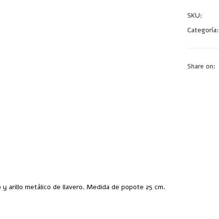
SKU:
A267
Categoría
Share on:
y arillo metálico de llavero. Medida de popote 25 cm.