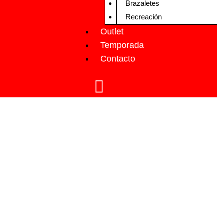
Brazaletes
Recreación
Outlet
Temporada
Contacto