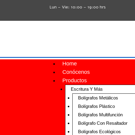
Lun – Vie: 10:00 – 19:00 hrs
Home
Conócenos
Productos
Escritura Y Más
Bolígrafos Metálicos
Bolígrafos Plástico
Bolígrafos Multifunción
Bolígrafo Con Resaltador
Bolígrafos Ecológicos