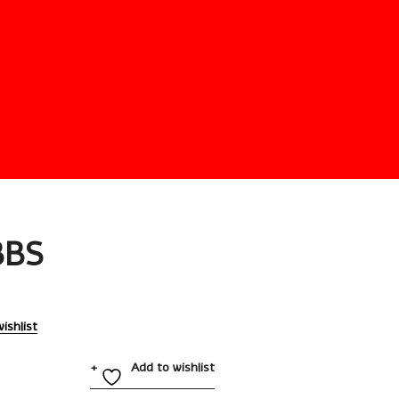
BBS
ishlist
Add to wishlist