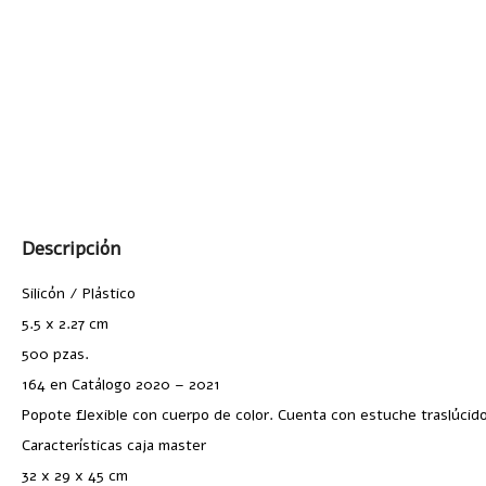
Descripción
Silicón / Plástico
5.5 x 2.27 cm
500 pzas.
164 en Catálogo 2020 – 2021
Popote flexible con cuerpo de color. Cuenta con estuche traslúcido 
Características caja master
32 x 29 x 45 cm