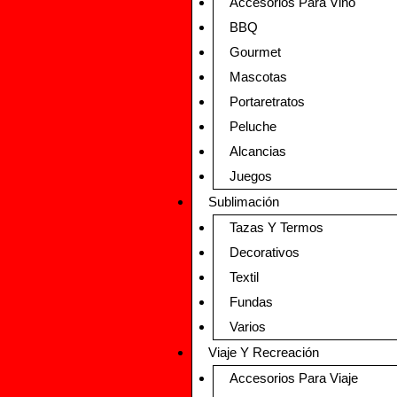
Accesorios Para Vino
BBQ
Gourmet
Mascotas
Portaretratos
Peluche
Alcancias
Juegos
Sublimación
Tazas Y Termos
Decorativos
Textil
Fundas
Varios
Viaje Y Recreación
Accesorios Para Viaje