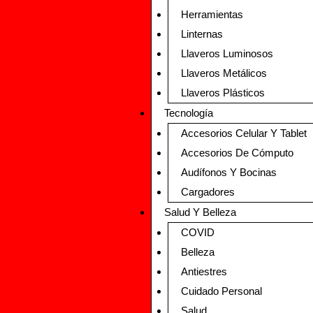
Herramientas
Linternas
Llaveros Luminosos
Llaveros Metálicos
Llaveros Plásticos
Tecnología
Accesorios Celular Y Tablet
Accesorios De Cómputo
Audífonos Y Bocinas
Cargadores
Salud Y Belleza
COVID
Belleza
Antiestres
Cuidado Personal
Salud