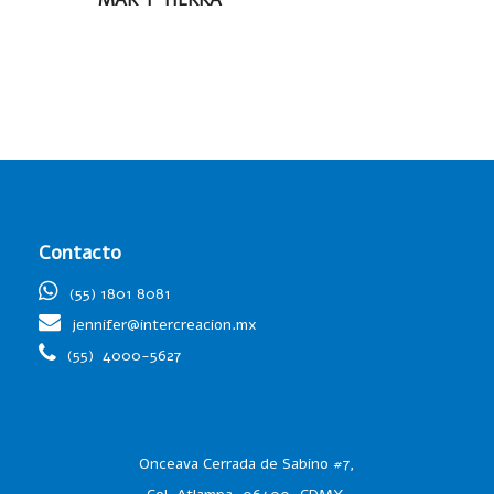
MAR Y TIERRA
Contacto
(55) 1801 8081
jennifer@intercreacion.mx
(55)
4000-5627
Onceava Cerrada de Sabino #7,