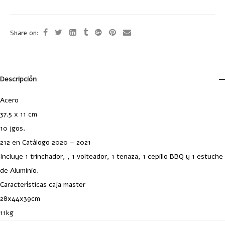
Share on:
Descripción
Acero
37.5 x 11 cm
10 jgos.
212 en Catálogo 2020 – 2021
Incluye 1 trinchador, , 1 volteador, 1 tenaza, 1 cepillo BBQ y 1 estuche
de Aluminio.
Características caja master
28x44x39cm
11kg