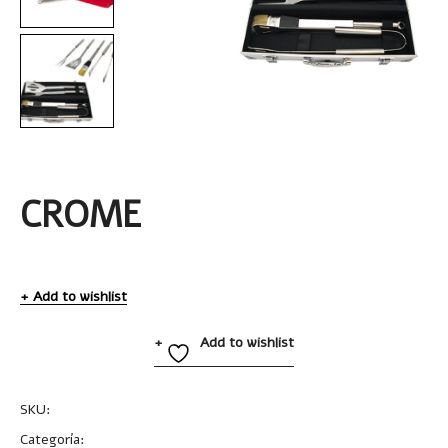
CROME
Add to wishlist
Add to wishlist
SKU:
BBQ017
Categoría:
BBQ