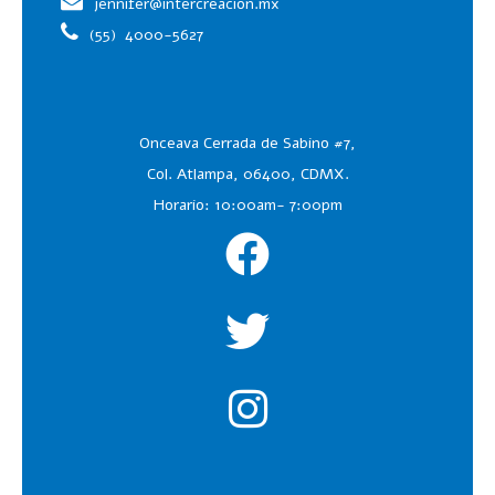
jennifer@intercreacion.mx
(55)
4000-5627
Onceava Cerrada de Sabino #7,
Col. Atlampa, 06400, CDMX.
Horario: 10:00am- 7:00pm