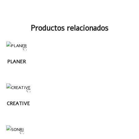
Productos relacionados
LEER
PLANER
MÁS
LEER MÁS
CREATIVE