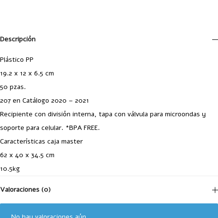
Descripción
Plástico PP
19.2 x 12 x 6.5 cm
50 pzas.
207 en Catálogo 2020 – 2021
Recipiente con división interna, tapa con válvula para microondas y
soporte para celular. *BPA FREE.
Características caja master
62 x 40 x 34.5 cm
10.5kg
Valoraciones (0)
No hay valoraciones aún.