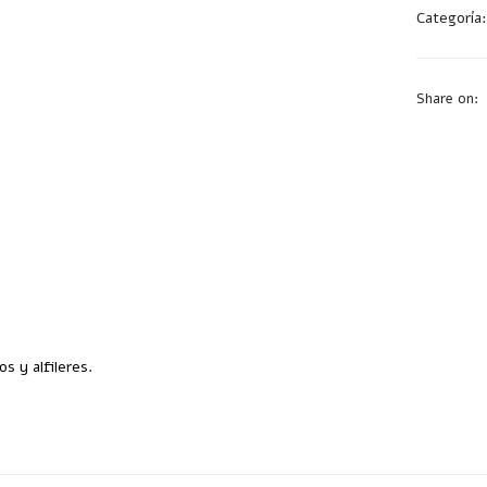
Categoría
Share on:
s y alfileres.