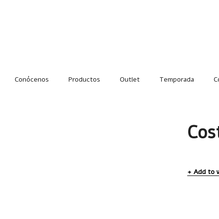
Conócenos
Productos
Outlet
Temporada
C
Cos
Add to w