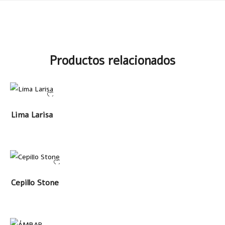
Productos relacionados
LEER MÁS
Lima Larisa
LEER MÁS
Cepillo Stone