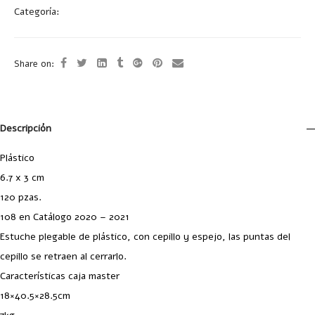
Categoría:
Belleza
Share on:
Descripción
Plástico
6.7 x 3 cm
120 pzas.
108 en Catálogo 2020 – 2021
Estuche plegable de plástico, con cepillo y espejo, las puntas del
cepillo se retraen al cerrarlo.
Características caja master
18×40.5×28.5cm