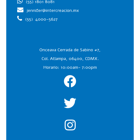
(55) 1801 8081
jennifer@intercreacion.mx
(55)
4000-5627
Onceava Cerrada de Sabino #7,
Col. Atlampa, 06400, CDMX.
Horario: 10:00am- 7:00pm