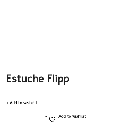
Estuche Flipp
Add to wishlist
Add to wishlist