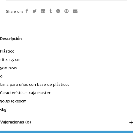
Share on:
Descripción
Plástico
16 x 1.5 cm
500 pzas
0
Lima para uñas con base de plástico.
Características caja master
30.5x19x22cm
5kg
Valoraciones (0)