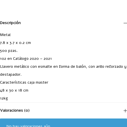
Descripción
Metal
7.8 x 3.7 x 0.2 cm
500 pzas.
102 en Catálogo 2020 – 2021
Llavero metálico con esmalte en forma de balón, con arillo reforzado y
destapador.
Características caja master
48 x 30 x 18 cm
12kg
Valoraciones (0)
No hay valoraciones aún.