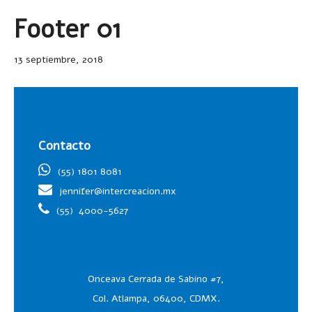
Footer 01
13 septiembre, 2018
Contacto
(55) 1801 8081
jennifer@intercreacion.mx
(55)
4000-5627
Onceava Cerrada de Sabino #7,
Col. Atlampa, 06400, CDMX.