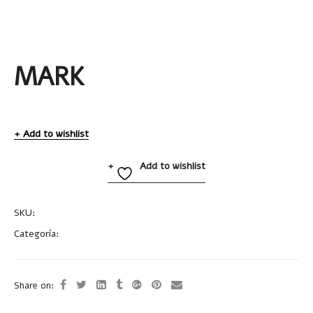
MARK
Add to wishlist
Add to wishlist
SKU:
A2447
Categoría:
Bolígrafo con Resaltador
Share on: