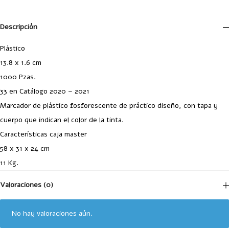
Descripción
Plástico
13.8 x 1.6 cm
1000 Pzas.
33 en Catálogo 2020 – 2021
Marcador de plástico fosforescente de práctico diseño, con tapa y
cuerpo que indican el color de la tinta.
Características caja master
58 x 31 x 24 cm
11 Kg.
Valoraciones (0)
No hay valoraciones aún.