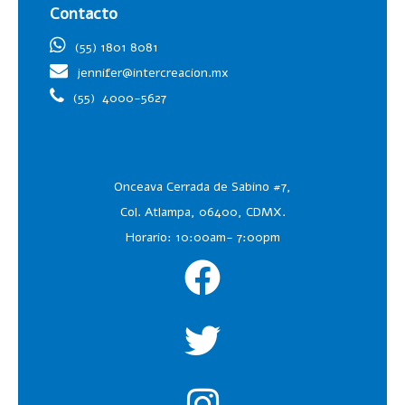
Contacto
(55) 1801 8081
jennifer@intercreacion.mx
(55)
4000-5627
Onceava Cerrada de Sabino #7,
Col. Atlampa, 06400, CDMX.
Horario: 10:00am- 7:00pm