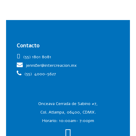
Contacto
(55) 1801 8081
jennifer@intercreacion.mx
(55)
4000-5627
Onceava Cerrada de Sabino #7,
Col. Atlampa, 06400, CDMX.
Horario: 10:00am- 7:00pm