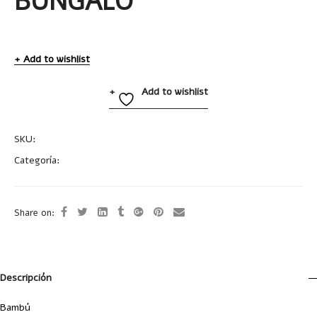
BUNGALO
Add to wishlist
Add to wishlist
SKU:
A2602
Categoría:
Bolígrafos Ecológicos
Share on:
Descripción
Bambú