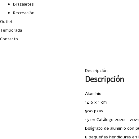
Brazaletes
Recreación
Outlet
Temporada
Contacto
Descripción
Descripción
Aluminio
14.6 x 1 cm
500 pzas.
13 en Catálogo 2020 – 202
Bolígrafo de aluminio con p
y pequeñas hendiduras en la