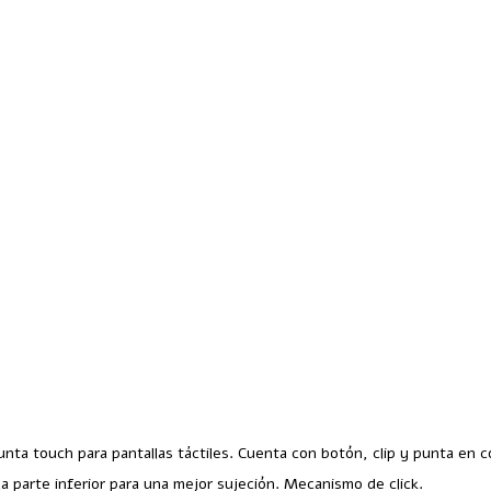
1
unta touch para pantallas táctiles. Cuenta con botón, clip y punta en c
 parte inferior para una mejor sujeción. Mecanismo de click.