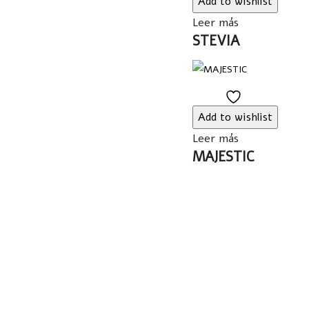
Add to wishlist
wishlist
Leer más
STEVIA
Add
to
Add to wishlist
wishlist
Leer más
MAJESTIC