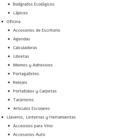
Bolígrafos Ecológicos
Lápices
Oficina
Accesorios de Escritorio
Agendas
Calculadoras
Libretas
Memos y Adhesivos
Portagafetes
Relojes
Portafolios y Carpetas
Tarjeteros
Articulos Escolares
Llaveros, Linternas y Herramientas
Acceosios para Vino
Accesorios Auto