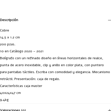
Descripción
Cobre
14.5 x 1.2 cm
200 pzas.
10 en Catálogo 2020 – 2021
Bolígrafo con un refinado diseño en líneas horizontales de realce,
punta de acero inoxidable, clip y anillo en color plata, con puntero
para pantallas táctiles. Escriba con comodidad y elegancia. Mecanismo
retráctil. Presentación: caja de regalo.
Características caja master
40x24x47 cm
9.4kg
Valoraciones (0)