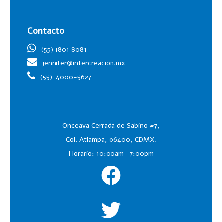
Contacto
(55) 1801 8081
jennifer@intercreacion.mx
(55)
4000-5627
Onceava Cerrada de Sabino #7,
Col. Atlampa, 06400, CDMX.
Horario: 10:00am- 7:00pm