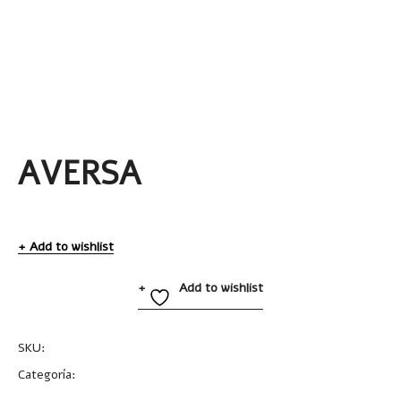
AVERSA
Add to wishlist
Add to wishlist
SKU:
A2367
Categoría:
Bolígrafos Multifunción