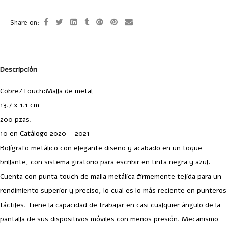
Share on:
Descripción
Cobre/Touch:Malla de metal
13.7 x 1.1 cm
200 pzas.
10 en Catálogo 2020 – 2021
Bolígrafo metálico con elegante diseño y acabado en un toque
brillante, con sistema giratorio para escribir en tinta negra y azul.
Cuenta con punta touch de malla metálica firmemente tejida para un
rendimiento superior y preciso, lo cual es lo más reciente en punteros
táctiles. Tiene la capacidad de trabajar en casi cualquier ángulo de la
pantalla de sus dispositivos móviles con menos presión. Mecanismo