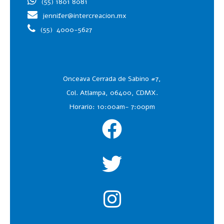
(55) 1801 8081
jennifer@intercreacion.mx
(55)
4000-5627
Onceava Cerrada de Sabino #7,
Col. Atlampa, 06400, CDMX.
Horario: 10:00am- 7:00pm