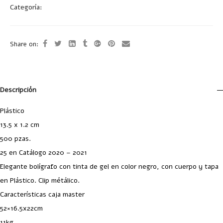
Categoría:
Bolígrafos Plástico
Share on:
Descripción
Plástico
13.5 x 1.2 cm
500 pzas.
25 en Catálogo 2020 – 2021
Elegante bolígrafo con tinta de gel en color negro, con cuerpo y tapa
en Plástico. Clip métálico.
Características caja master
52×16.5x22cm
11kg