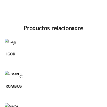
Productos relacionados
LEER
IGOR
MÁS
LEER MÁS
ROMBUS